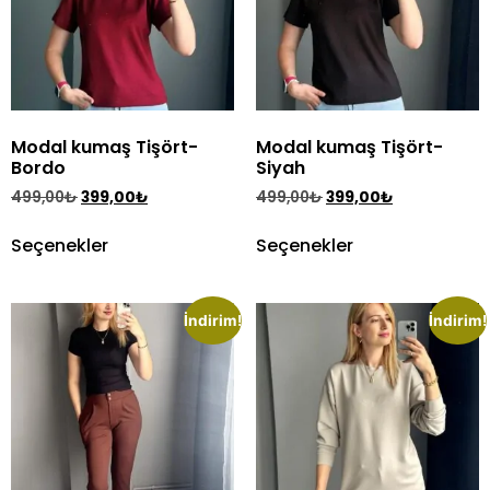
Modal kumaş Tişört-
Modal kumaş Tişört-
Bordo
Siyah
499,00
₺
399,00
₺
499,00
₺
399,00
₺
Seçenekler
Seçenekler
İndirim!
İndirim!