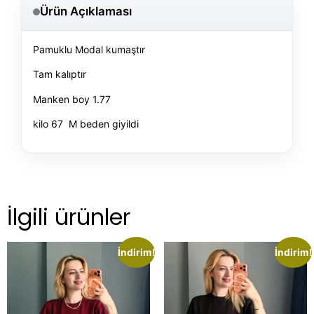
Ürün Açıklaması
Pamuklu Modal kumaştır
Tam kalıptır
Manken boy 1.77
kilo 67 M beden giyildi
İlgili ürünler
İndirim!
İndirim!