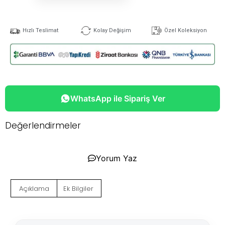
Hızlı Teslimat
Kolay Değişim
Özel Koleksiyon
WhatsApp ile Sipariş Ver
Değerlendirmeler
Yorum Yaz
Açıklama
Ek Bilgiler